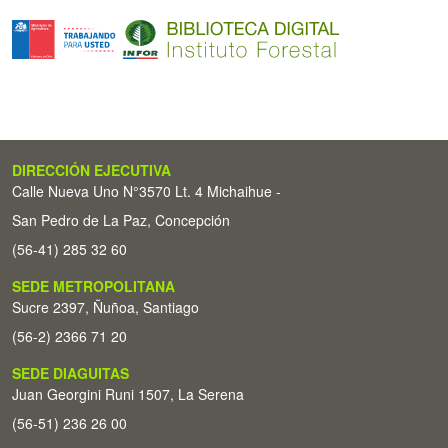
DIRECCIÓN EJECUTIVA
Calle Nueva Uno N°3570 Lt. 4 Michaihue -
San Pedro de La Paz, Concepción
(56-41) 285 32 60
SEDE METROPOLITANA
Sucre 2397, Ñuñoa, Santiago
(56-2) 2366 71 20
SEDE DIAGUITAS
Juan Georgini Runi 1507, La Serena
(56-51) 236 26 00