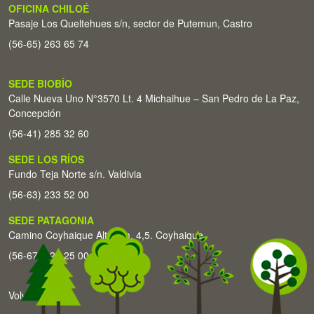
OFICINA CHILOÉ
Pasaje Los Queltehues s/n, sector de Putemun, Castro
(56-65) 263 65 74
SEDE BIOBÍO
Calle Nueva Uno N°3570 Lt. 4 Michaihue – San Pedro de La Paz,
Concepción
(56-41) 285 32 60
SEDE LOS RÍOS
Fundo Teja Norte s/n. Valdivia
(56-63) 233 52 00
SEDE PATAGONIA
Camino Coyhaique Alto Km. 4,5. Coyhaique
(56-67) 226 25 00
Volver arriba