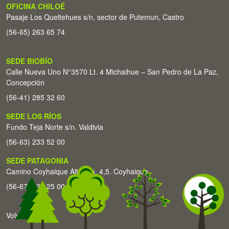
OFICINA CHILOÉ
Pasaje Los Queltehues s/n, sector de Putemun, Castro
(56-65) 263 65 74
SEDE BIOBÍO
Calle Nueva Uno N°3570 Lt. 4 Michaihue – San Pedro de La Paz,
Concepción
(56-41) 285 32 60
SEDE LOS RÍOS
Fundo Teja Norte s/n. Valdivia
(56-63) 233 52 00
SEDE PATAGONIA
Camino Coyhaique Alto Km. 4,5. Coyhaique
(56-67) 226 25 00
Volver arriba