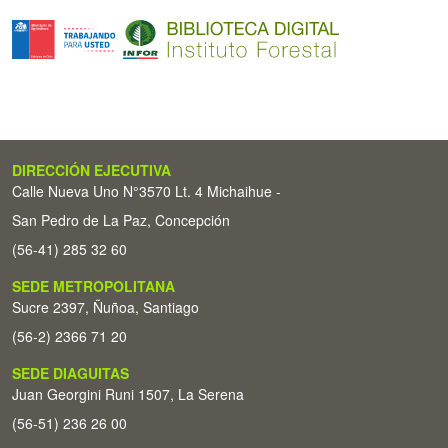
DIRECCIÓN EJECUTIVA
Calle Nueva Uno N°3570 Lt. 4 Michaihue -
San Pedro de La Paz, Concepción
(56-41) 285 32 60
SEDE METROPOLITANA
Sucre 2397, Ñuñoa, Santiago
(56-2) 2366 71 20
SEDE DIAGUITAS
Juan Georgini Runi 1507, La Serena
(56-51) 236 26 00