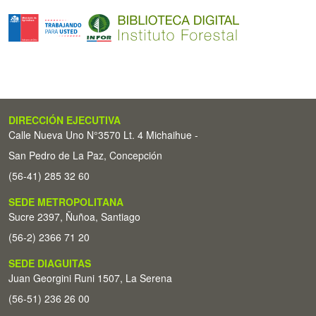
DIRECCIÓN EJECUTIVA
Calle Nueva Uno N°3570 Lt. 4 Michaihue -
San Pedro de La Paz, Concepción
(56-41) 285 32 60
SEDE METROPOLITANA
Sucre 2397, Ñuñoa, Santiago
(56-2) 2366 71 20
SEDE DIAGUITAS
Juan Georgini Runi 1507, La Serena
(56-51) 236 26 00