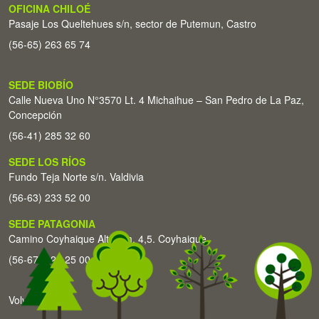
OFICINA CHILOÉ
Pasaje Los Queltehues s/n, sector de Putemun, Castro
(56-65) 263 65 74
SEDE BIOBÍO
Calle Nueva Uno N°3570 Lt. 4 Michaihue – San Pedro de La Paz,
Concepción
(56-41) 285 32 60
SEDE LOS RÍOS
Fundo Teja Norte s/n. Valdivia
(56-63) 233 52 00
SEDE PATAGONIA
Camino Coyhaique Alto Km. 4,5. Coyhaique
(56-67) 226 25 00
Volver arriba