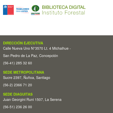
DIRECCIÓN EJECUTIVA
Calle Nueva Uno N°3570 Lt. 4 Michaihue -
San Pedro de La Paz, Concepción
(56-41) 285 32 60
SEDE METROPOLITANA
Sucre 2397, Ñuñoa, Santiago
(56-2) 2366 71 20
SEDE DIAGUITAS
Juan Georgini Runi 1507, La Serena
(56-51) 236 26 00