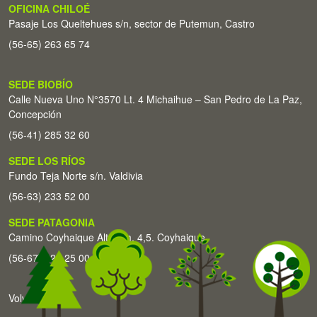
OFICINA CHILOÉ
Pasaje Los Queltehues s/n, sector de Putemun, Castro
(56-65) 263 65 74
SEDE BIOBÍO
Calle Nueva Uno N°3570 Lt. 4 Michaihue – San Pedro de La Paz,
Concepción
(56-41) 285 32 60
SEDE LOS RÍOS
Fundo Teja Norte s/n. Valdivia
(56-63) 233 52 00
SEDE PATAGONIA
Camino Coyhaique Alto Km. 4,5. Coyhaique
(56-67) 226 25 00
Volver arriba