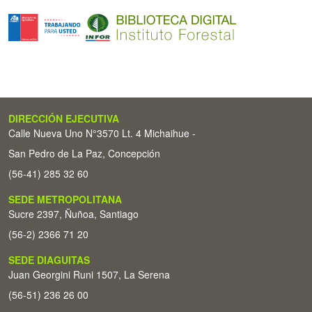
DIRECCIÓN EJECUTIVA
Calle Nueva Uno N°3570 Lt. 4 Michaihue -
San Pedro de La Paz, Concepción
(56-41) 285 32 60
SEDE METROPOLITANA
Sucre 2397, Ñuñoa, Santiago
(56-2) 2366 71 20
SEDE DIAGUITAS
Juan Georgini Runi 1507, La Serena
(56-51) 236 26 00