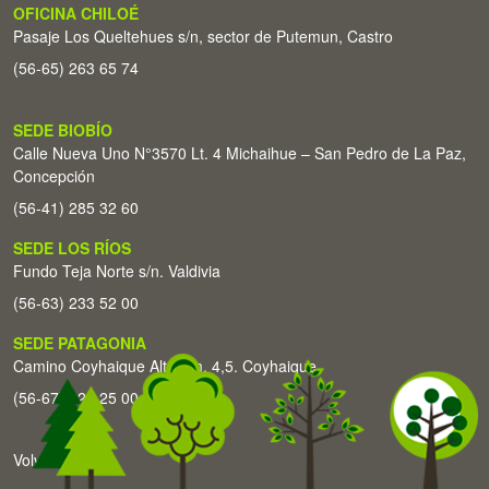
OFICINA CHILOÉ
Pasaje Los Queltehues s/n, sector de Putemun, Castro
(56-65) 263 65 74
SEDE BIOBÍO
Calle Nueva Uno N°3570 Lt. 4 Michaihue – San Pedro de La Paz,
Concepción
(56-41) 285 32 60
SEDE LOS RÍOS
Fundo Teja Norte s/n. Valdivia
(56-63) 233 52 00
SEDE PATAGONIA
Camino Coyhaique Alto Km. 4,5. Coyhaique
(56-67) 226 25 00
Volver arriba