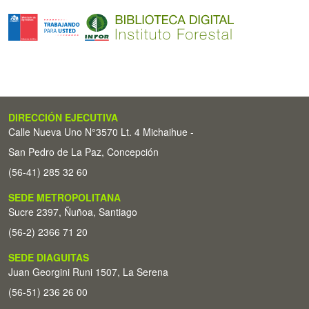
DIRECCIÓN EJECUTIVA
Calle Nueva Uno N°3570 Lt. 4 Michaihue -
San Pedro de La Paz, Concepción
(56-41) 285 32 60
SEDE METROPOLITANA
Sucre 2397, Ñuñoa, Santiago
(56-2) 2366 71 20
SEDE DIAGUITAS
Juan Georgini Runi 1507, La Serena
(56-51) 236 26 00