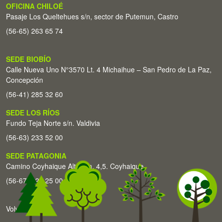
OFICINA CHILOÉ
Pasaje Los Queltehues s/n, sector de Putemun, Castro
(56-65) 263 65 74
SEDE BIOBÍO
Calle Nueva Uno N°3570 Lt. 4 Michaihue – San Pedro de La Paz,
Concepción
(56-41) 285 32 60
SEDE LOS RÍOS
Fundo Teja Norte s/n. Valdivia
(56-63) 233 52 00
SEDE PATAGONIA
Camino Coyhaique Alto Km. 4,5. Coyhaique
(56-67) 226 25 00
Volver arriba