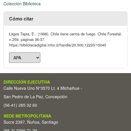
Colección Biblioteca
Cómo citar
Lagos Tapia, E.. (1998). Chile tiene carros de fuego. Chile Forestal,
n.259. páginas 36-37.
https://bibliotecadigital.infor.cl/handle/20.500.12220/10045
DIRECCIÓN EJECUTIVA
Calle Nueva Uno N°3570 Lt. 4 Michaihue -
San Pedro de La Paz, Concepción
(56-41) 285 32 60
SEDE METROPOLITANA
Sucre 2397, Ñuñoa, Santiago
(56-2) 2366 71 20