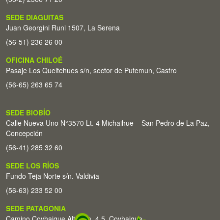
SEDE DIAGUITAS
Juan Georgini Runi 1507, La Serena
(56-51) 236 26 00
OFICINA CHILOÉ
Pasaje Los Queltehues s/n, sector de Putemun, Castro
(56-65) 263 65 74
SEDE BIOBÍO
Calle Nueva Uno N°3570 Lt. 4 Michaihue – San Pedro de La Paz,
Concepción
(56-41) 285 32 60
SEDE LOS RÍOS
Fundo Teja Norte s/n. Valdivia
(56-63) 233 52 00
SEDE PATAGONIA
Camino Coyhaique Alto Km. 4,5. Coyhaique