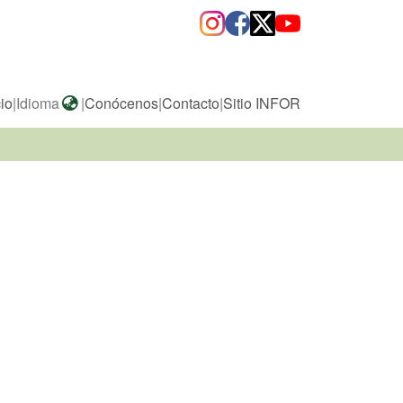
cio
|
Idioma
|
Conócenos
|
Contacto
|
Sitio INFOR