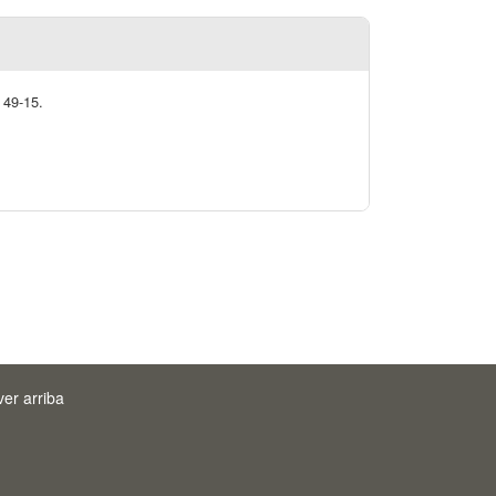
 49-15.
ver arriba