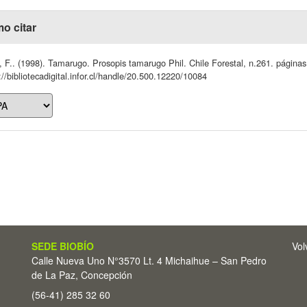
o citar
, F.. (1998). Tamarugo. Prosopis tamarugo Phil. Chile Forestal, n.261. páginas
://bibliotecadigital.infor.cl/handle/20.500.12220/10084
SEDE BIOBÍO
Vol
Calle Nueva Uno N°3570 Lt. 4 Michaihue – San Pedro
de La Paz, Concepción
(56-41) 285 32 60