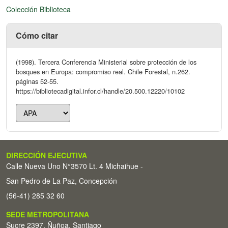
Colección Biblioteca
Cómo citar
(1998). Tercera Conferencia Ministerial sobre protección de los
bosques en Europa: compromiso real. Chile Forestal, n.262.
páginas 52-55.
https://bibliotecadigital.infor.cl/handle/20.500.12220/10102
DIRECCIÓN EJECUTIVA
Calle Nueva Uno N°3570 Lt. 4 Michaihue -
San Pedro de La Paz, Concepción
(56-41) 285 32 60
SEDE METROPOLITANA
Sucre 2397, Ñuñoa, Santiago