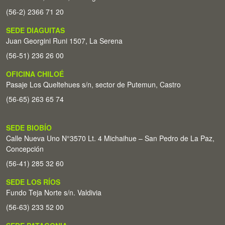
(56-2) 2366 71 20
SEDE DIAGUITAS
Juan Georgini Runi 1507, La Serena
(56-51) 236 26 00
OFICINA CHILOÉ
Pasaje Los Queltehues s/n, sector de Putemun, Castro
(56-65) 263 65 74
SEDE BIOBÍO
Calle Nueva Uno N°3570 Lt. 4 Michaihue – San Pedro de La Paz,
Concepción
(56-41) 285 32 60
SEDE LOS RÍOS
Fundo Teja Norte s/n. Valdivia
(56-63) 233 52 00