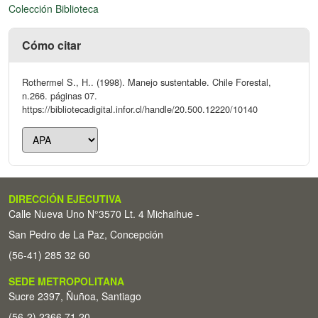
Colección Biblioteca
Cómo citar
Rothermel S., H.. (1998). Manejo sustentable. Chile Forestal,
n.266. páginas 07.
https://bibliotecadigital.infor.cl/handle/20.500.12220/10140
DIRECCIÓN EJECUTIVA
Calle Nueva Uno N°3570 Lt. 4 Michaihue -
San Pedro de La Paz, Concepción
(56-41) 285 32 60
SEDE METROPOLITANA
Sucre 2397, Ñuñoa, Santiago
(56-2) 2366 71 20