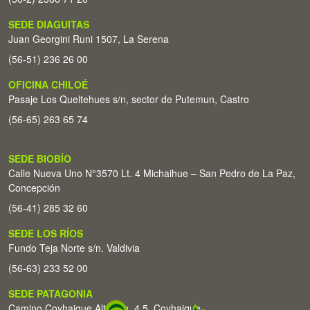
SEDE DIAGUITAS
Juan Georgini Runi 1507, La Serena
(56-51) 236 26 00
OFICINA CHILOÉ
Pasaje Los Queltehues s/n, sector de Putemun, Castro
(56-65) 263 65 74
SEDE BIOBÍO
Calle Nueva Uno N°3570 Lt. 4 Michaihue – San Pedro de La Paz,
Concepción
(56-41) 285 32 60
SEDE LOS RÍOS
Fundo Teja Norte s/n. Valdivia
(56-63) 233 52 00
SEDE PATAGONIA
Camino Coyhaique Alto Km. 4,5. Coyhaique