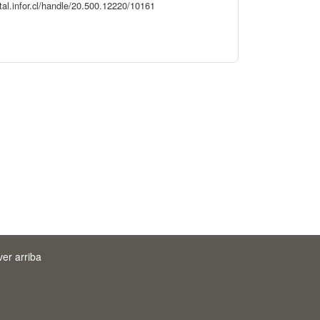
gital.infor.cl/handle/20.500.12220/10161
ver arriba