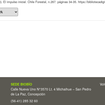
). El impulso inicial. Chile Forestal, n.267. páginas 34-35. https://bibliotecadi
SEDE BIOBÍO
Vol
Calle Nueva Uno N°3570 Lt. 4 Michaihue – San Pedro
de La Paz, Concepción
(56-41) 285 32 60