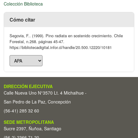
Colección Biblioteca
Cómo citar
Segovia, F.. (1999). Pino radiata en sostenido crecimiento. Chile
Forestal, n.268. páginas 45-47.
https://bibliotecadigital.infor.cl/handle/20.500.12220/10181
DIRECCIÓN EJECUTIVA
Calle Nueva Uno N°3570 Lt. 4 Michaihue -
San Pedro de La Paz, Concepción
(56-41) 285 32 60
SEDE METROPOLITANA
Sucre 2397, Ñuñoa, Santiago
(56-2) 2366 71 20