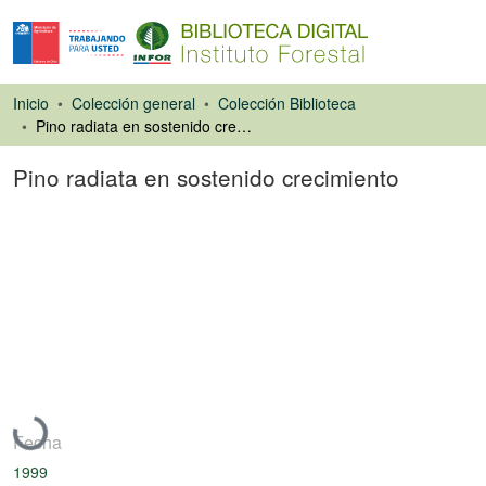
Inicio
Colección general
Colección Biblioteca
Pino radiata en sostenido crecimiento
Pino radiata en sostenido crecimiento
Artículo de revista
Cargando...
Fecha
1999