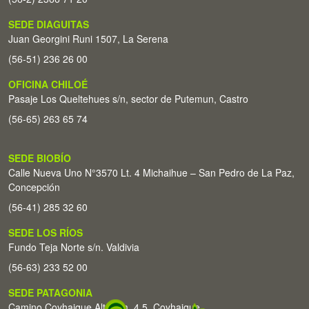
SEDE DIAGUITAS
Juan Georgini Runi 1507, La Serena
(56-51) 236 26 00
OFICINA CHILOÉ
Pasaje Los Queltehues s/n, sector de Putemun, Castro
(56-65) 263 65 74
SEDE BIOBÍO
Calle Nueva Uno N°3570 Lt. 4 Michaihue – San Pedro de La Paz,
Concepción
(56-41) 285 32 60
SEDE LOS RÍOS
Fundo Teja Norte s/n. Valdivia
(56-63) 233 52 00
SEDE PATAGONIA
Camino Coyhaique Alto Km. 4,5. Coyhaique