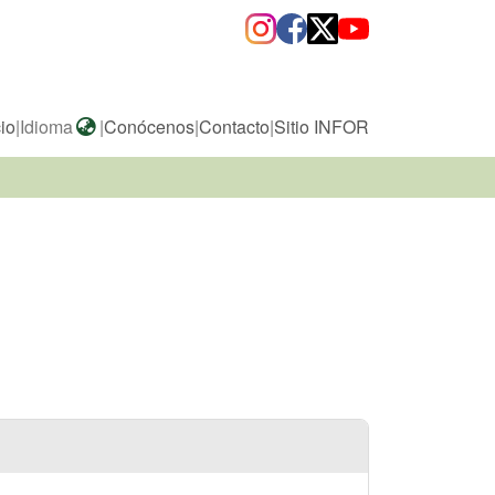
cio
|
Idioma
|
Conócenos
|
Contacto
|
Sitio INFOR