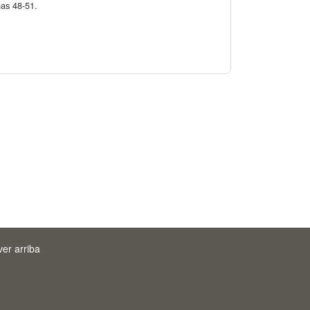
nas 48-51.
ver arriba