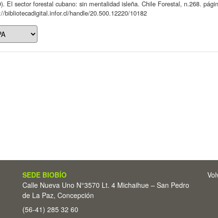
). El sector forestal cubano: sin mentalidad isleña. Chile Forestal, n.268. pági
://bibliotecadigital.infor.cl/handle/20.500.12220/10182
SEDE BIOBÍO
Vol
Calle Nueva Uno N°3570 Lt. 4 Michaihue – San Pedro
de La Paz, Concepción
(56-41) 285 32 60