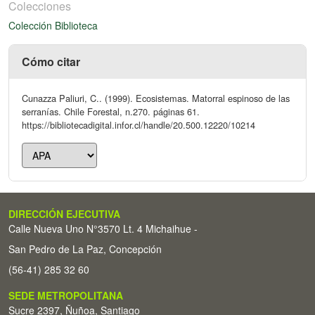
Colecciones
Colección Biblioteca
Cómo citar
Cunazza Paliuri, C.. (1999). Ecosistemas. Matorral espinoso de las
serranías. Chile Forestal, n.270. páginas 61.
https://bibliotecadigital.infor.cl/handle/20.500.12220/10214
DIRECCIÓN EJECUTIVA
Calle Nueva Uno N°3570 Lt. 4 Michaihue -
San Pedro de La Paz, Concepción
(56-41) 285 32 60
SEDE METROPOLITANA
Sucre 2397, Ñuñoa, Santiago