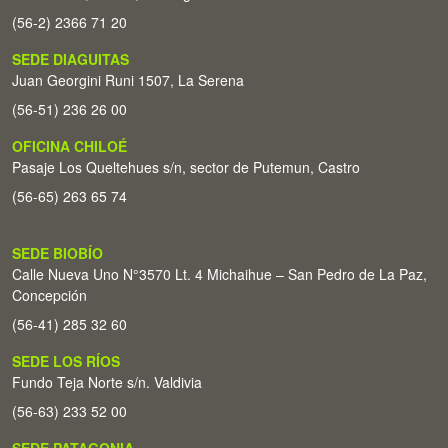
(56-2) 2366 71 20
SEDE DIAGUITAS
Juan Georgini Runi 1507, La Serena
(56-51) 236 26 00
OFICINA CHILOÉ
Pasaje Los Queltehues s/n, sector de Putemun, Castro
(56-65) 263 65 74
SEDE BIOBÍO
Calle Nueva Uno N°3570 Lt. 4 Michaihue – San Pedro de La Paz,
Concepción
(56-41) 285 32 60
SEDE LOS RÍOS
Fundo Teja Norte s/n. Valdivia
(56-63) 233 52 00