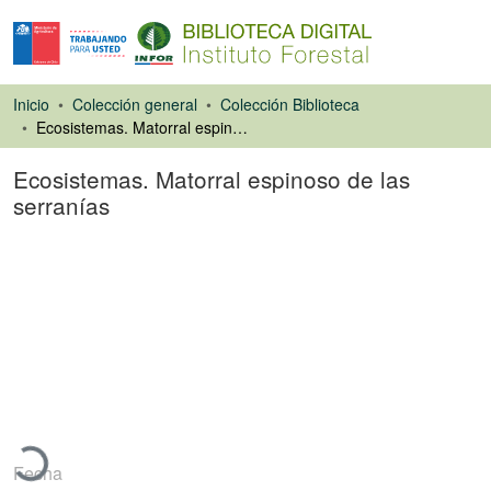
Inicio
Colección general
Colección Biblioteca
Ecosistemas. Matorral espinoso de las serranías
Ecosistemas. Matorral espinoso de las
serranías
Artículo de revista
Cargando...
Fecha