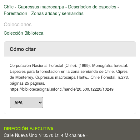
Chile
-
Cupressus macrocarpa
-
Descripcion de especies
-
Forestacion
-
Zonas aridas y semiaridas
Colecciones
Colección Biblioteca
Cómo citar
Corporación Nacional Forestal (Chile). (1999). Monografía forestal.
Especies para la forestación en la zona semiárida de Chile. Ciprés
de Monterrey. Cupressus macrocarpa Hartw.. Chile Forestal, n.273.
páginas 25 páginas.
https://bibliotecadigital.infor.cl/handle/20.500.12220/10249
DIRECCIÓN EJECUTIVA
Calle Nueva Uno N°3570 Lt. 4 Michaihue -