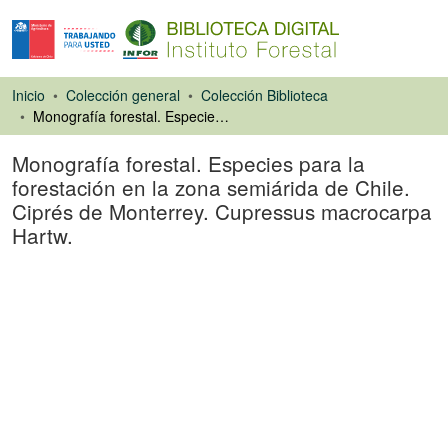
Inicio
Colección general
Colección Biblioteca
Monografía forestal. Especies para la forestación en la zona semiárida de Chile. Ciprés de Monterrey. Cupressus macrocarpa Hartw.
Monografía forestal. Especies para la
forestación en la zona semiárida de Chile.
Ciprés de Monterrey. Cupressus macrocarpa
Hartw.
Artículo de revista
Cargando...