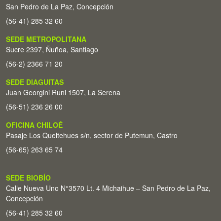
San Pedro de La Paz, Concepción
(56-41) 285 32 60
SEDE METROPOLITANA
Sucre 2397, Ñuñoa, Santiago
(56-2) 2366 71 20
SEDE DIAGUITAS
Juan Georgini Runi 1507, La Serena
(56-51) 236 26 00
OFICINA CHILOÉ
Pasaje Los Queltehues s/n, sector de Putemun, Castro
(56-65) 263 65 74
SEDE BIOBÍO
Calle Nueva Uno N°3570 Lt. 4 Michaihue – San Pedro de La Paz,
Concepción
(56-41) 285 32 60