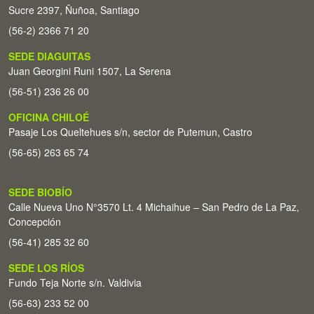
Sucre 2397, Ñuñoa, Santiago
(56-2) 2366 71 20
SEDE DIAGUITAS
Juan Georgini Runi 1507, La Serena
(56-51) 236 26 00
OFICINA CHILOÉ
Pasaje Los Queltehues s/n, sector de Putemun, Castro
(56-65) 263 65 74
SEDE BIOBÍO
Calle Nueva Uno N°3570 Lt. 4 Michaihue – San Pedro de La Paz,
Concepción
(56-41) 285 32 60
SEDE LOS RÍOS
Fundo Teja Norte s/n. Valdivia
(56-63) 233 52 00