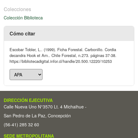
Colecciones
Colección Biblioteca
Cómo citar
Escobar Tobler, L.. (1999). Ficha Forestal. Carbonillo. Cordia
decandra Hook et Arn.. Chile Forestal, n.273. páginas 37-38.
https://bibliotecadigital.infor.cl/handle/20.500.12220/10253
DIRECCIÓN EJECUTIVA
Calle Nueva Uno N°3570 Lt. 4 Michaihue -
San Pedro de La Paz, Concepción
(56-41) 285 32 60
SEDE METROPOLITANA