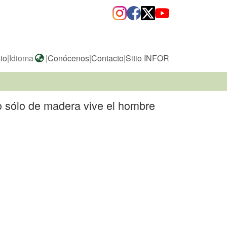
cio
|
Idioma
|
Conócenos
|
Contacto
|
Sitio INFOR
no sólo de madera vive el hombre