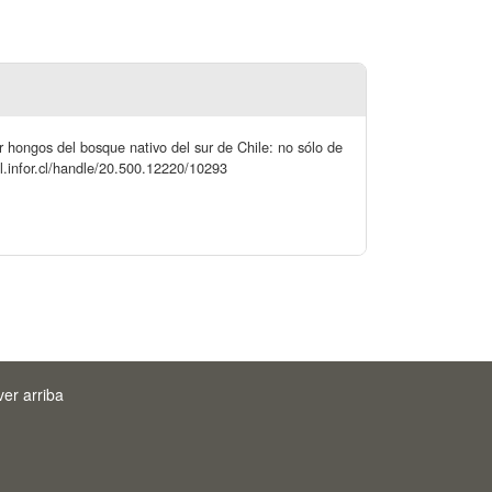
or hongos del bosque nativo del sur de Chile: no sólo de
al.infor.cl/handle/20.500.12220/10293
ver arriba