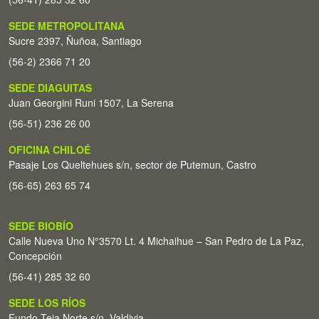
SEDE METROPOLITANA
Sucre 2397, Ñuñoa, Santiago
(56-2) 2366 71 20
SEDE DIAGUITAS
Juan Georgini Runi 1507, La Serena
(56-51) 236 26 00
OFICINA CHILOÉ
Pasaje Los Queltehues s/n, sector de Putemun, Castro
(56-65) 263 65 74
SEDE BIOBÍO
Calle Nueva Uno N°3570 Lt. 4 Michaihue – San Pedro de La Paz,
Concepción
(56-41) 285 32 60
SEDE LOS RÍOS
Fundo Teja Norte s/n. Valdivia