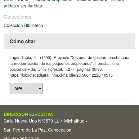
aridas y semiaridas
Colecciones
Colección Biblioteca
Cómo citar
Lagos Tapia, E.. (1999). Proyecto "Sistema de gestión forestal para
la modernización de los pequeños propietarios". Forestar: una
opción de vida. Chile Forestal, n.277. páginas 35-36.
https://bibliotecadigital.infor.cl/handle/20.500.12220/10315
DIRECCIÓN EJECUTIVA
Calle Nueva Uno N°3570 Lt. 4 Michaihue -
San Pedro de La Paz, Concepción
(56-41) 285 32 60