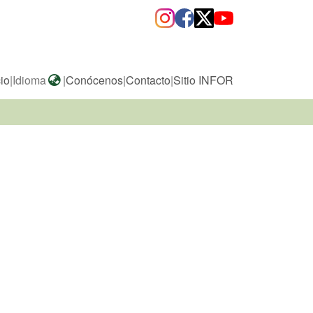
cio
|
Idioma
|
Conócenos
|
Contacto
|
Sitio INFOR