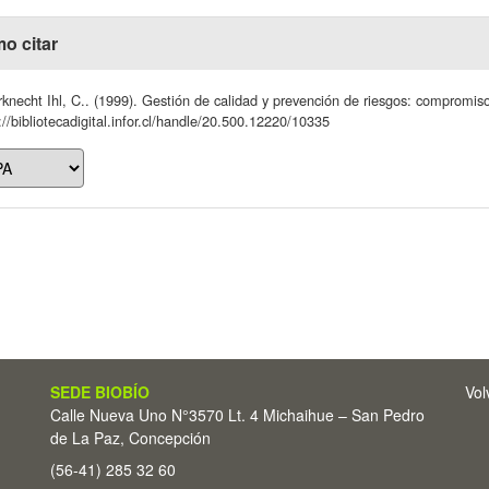
o citar
knecht Ihl, C.. (1999). Gestión de calidad y prevención de riesgos: compromiso
://bibliotecadigital.infor.cl/handle/20.500.12220/10335
SEDE BIOBÍO
Vol
Calle Nueva Uno N°3570 Lt. 4 Michaihue – San Pedro
de La Paz, Concepción
(56-41) 285 32 60