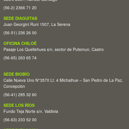
(56-2) 2366 71 20
SEDE DIAGUITAS
Juan Georgini Runi 1507, La Serena
(56-51) 236 26 00
OFICINA CHILOÉ
Pasaje Los Queltehues s/n, sector de Putemun, Castro
(56-65) 263 65 74
SEDE BIOBÍO
Calle Nueva Uno N°3570 Lt. 4 Michaihue – San Pedro de La Paz,
Concepción
(56-41) 285 32 60
SEDE LOS RÍOS
Fundo Teja Norte s/n. Valdivia
(56-63) 233 52 00