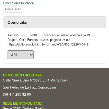
Colección Biblioteca
Cargar más
Cómo citar
Tamayo B., E.. (2001). El "cáncer del suelo" acecha a la VI
Región. Chile Forestal, n.286. páginas 06-09.
https://bibliotecadigital.infor.cl/handle/20.500.12220/10443
DIRECCIÓN EJECUTIVA
Calle Nueva Uno N°3570 Lt. 4 Michaihue -
San Pedro de La Paz, Concepción
(56-41) 285 32 60
SEDE METROPOLITANA
Sucre 2397, Ñuñoa, Santiago