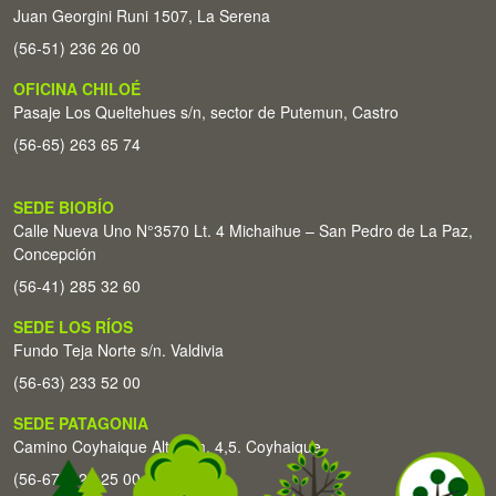
Juan Georgini Runi 1507, La Serena
(56-51) 236 26 00
OFICINA CHILOÉ
Pasaje Los Queltehues s/n, sector de Putemun, Castro
(56-65) 263 65 74
SEDE BIOBÍO
Calle Nueva Uno N°3570 Lt. 4 Michaihue – San Pedro de La Paz,
Concepción
(56-41) 285 32 60
SEDE LOS RÍOS
Fundo Teja Norte s/n. Valdivia
(56-63) 233 52 00
SEDE PATAGONIA
Camino Coyhaique Alto Km. 4,5. Coyhaique
(56-67) 226 25 00