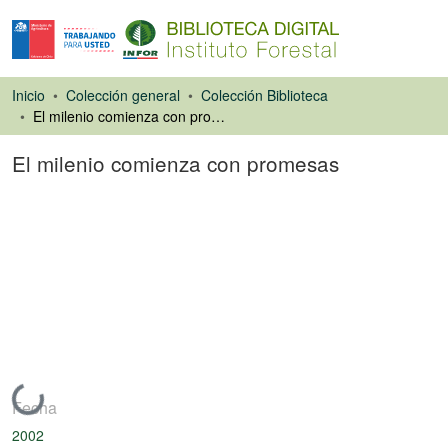
Inicio
Colección general
Colección Biblioteca
El milenio comienza con promesas
El milenio comienza con promesas
Artículo de revista
Cargando...
Fecha
2002