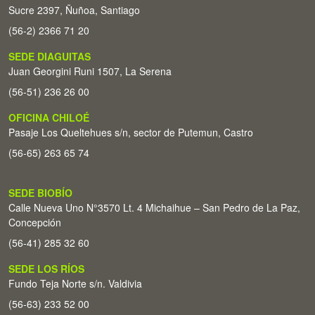
Sucre 2397, Ñuñoa, Santiago
(56-2) 2366 71 20
SEDE DIAGUITAS
Juan Georgini Runi 1507, La Serena
(56-51) 236 26 00
OFICINA CHILOÉ
Pasaje Los Queltehues s/n, sector de Putemun, Castro
(56-65) 263 65 74
SEDE BIOBÍO
Calle Nueva Uno N°3570 Lt. 4 Michaihue – San Pedro de La Paz,
Concepción
(56-41) 285 32 60
SEDE LOS RÍOS
Fundo Teja Norte s/n. Valdivia
(56-63) 233 52 00