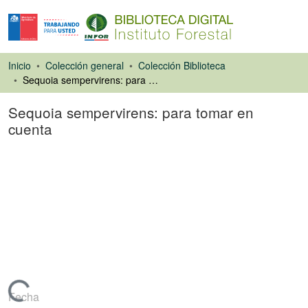
Inicio
Colección general
Colección Biblioteca
Sequoia sempervirens: para tomar en cuenta
Sequoia sempervirens: para tomar en
cuenta
Artículo de revista
Fecha