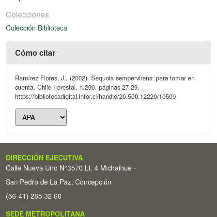
Colecciones
Colección Biblioteca
Cómo citar
Ramírez Flores, J.. (2002). Sequoia sempervirens: para tomar en
cuenta. Chile Forestal, n.290. páginas 27-29.
https://bibliotecadigital.infor.cl/handle/20.500.12220/10509
DIRECCIÓN EJECUTIVA
Calle Nueva Uno N°3570 Lt. 4 Michaihue -
San Pedro de La Paz, Concepción
(56-41) 285 32 60
SEDE METROPOLITANA