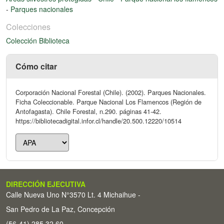
-
Parques nacionales
Colecciones
Colección Biblioteca
Cómo citar
Corporación Nacional Forestal (Chile). (2002). Parques Nacionales.
Ficha Coleccionable. Parque Nacional Los Flamencos (Región de
Antofagasta). Chile Forestal, n.290. páginas 41-42.
https://bibliotecadigital.infor.cl/handle/20.500.12220/10514
DIRECCIÓN EJECUTIVA
Calle Nueva Uno N°3570 Lt. 4 Michaihue -
San Pedro de La Paz, Concepción
(56-41) 285 32 60