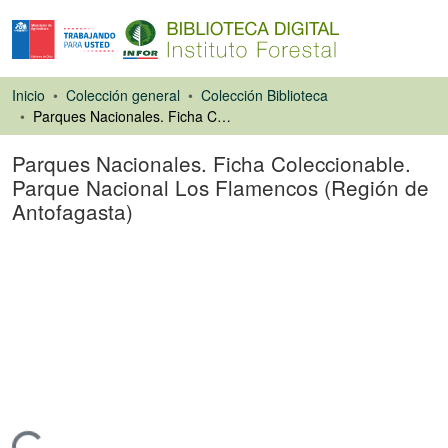
Inicio
Colección general
Colección Biblioteca
Parques Nacionales. Ficha Coleccionable. Parque Nacional Los Flamencos (Región de Antofagasta)
Parques Nacionales. Ficha Coleccionable.
Parque Nacional Los Flamencos (Región de
Antofagasta)
Artículo de revista