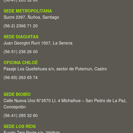
SEDE METROPOLITANA
Sucre 2397, Ñuñoa, Santiago
(56-2) 2366 71 20
SEDE DIAGUITAS
Juan Georgini Runi 1507, La Serena
(56-51) 236 26 00
OFICINA CHILOÉ
Pasaje Los Queltehues s/n, sector de Putemun, Castro
(56-65) 263 65 74
SEDE BIOBÍO
Calle Nueva Uno N°3570 Lt. 4 Michaihue – San Pedro de La Paz,
Concepción
(56-41) 285 32 60
SEDE LOS RÍOS
Fundo Teja Norte s/n. Valdivia