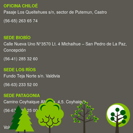
OFICINA CHILOÉ
Pasaje Los Queltehues s/n, sector de Putemun, Castro
(56-65) 263 65 74
SEDE BIOBÍO
Calle Nueva Uno N°3570 Lt. 4 Michaihue – San Pedro de La Paz,
Concepción
(56-41) 285 32 60
SEDE LOS RÍOS
Fundo Teja Norte s/n. Valdivia
(56-63) 233 52 00
SEDE PATAGONIA
Camino Coyhaique Alto Km. 4,5. Coyhaique
(56-67) 226 25 00
Volver arriba