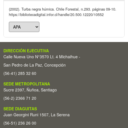
(2002). Turba negra húmica. Chile Forestal, n.293. páginas 09-10.
https://bibliotecadigital.infor.cl/handle/20.500.12220/10552
DIRECCIÓN EJECUTIVA
Calle Nueva Uno N°3570 Lt. 4 Michaihue -
San Pedro de La Paz, Concepción
(56-41) 285 32 60
SEDE METROPOLITANA
Sucre 2397, Ñuñoa, Santiago
(56-2) 2366 71 20
SEDE DIAGUITAS
Juan Georgini Runi 1507, La Serena
(56-51) 236 26 00