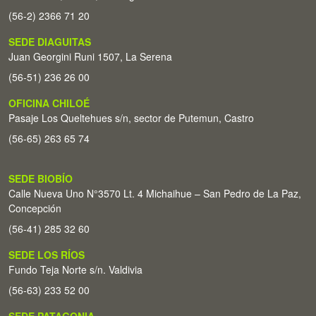
(56-2) 2366 71 20
SEDE DIAGUITAS
Juan Georgini Runi 1507, La Serena
(56-51) 236 26 00
OFICINA CHILOÉ
Pasaje Los Queltehues s/n, sector de Putemun, Castro
(56-65) 263 65 74
SEDE BIOBÍO
Calle Nueva Uno N°3570 Lt. 4 Michaihue – San Pedro de La Paz,
Concepción
(56-41) 285 32 60
SEDE LOS RÍOS
Fundo Teja Norte s/n. Valdivia
(56-63) 233 52 00