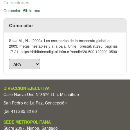
Colecciones
Colección Biblioteca
Cómo citar
Soza M., N.. (2003). Los escenarios de la economía global en
2003: metas inestables y a la baja. Chile Forestal, n.295. páginas
17-21. https://bibliotecadigital.infor.cl/handle/20.500.12220/10590
DIRECCIÓN EJECUTIVA
Calle Nueva Uno N°3570 Lt. 4 Michaihue -
San Pedro de La Paz, Concepción
(56-41) 285 32 60
SEDE METROPOLITANA
Sucre 2397, Ñuñoa, Santiago