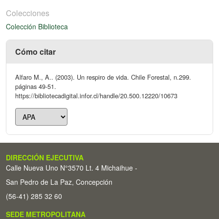
Colecciones
Colección Biblioteca
Cómo citar
Alfaro M., A.. (2003). Un respiro de vida. Chile Forestal, n.299.
páginas 49-51.
https://bibliotecadigital.infor.cl/handle/20.500.12220/10673
DIRECCIÓN EJECUTIVA
Calle Nueva Uno N°3570 Lt. 4 Michaihue -
San Pedro de La Paz, Concepción
(56-41) 285 32 60
SEDE METROPOLITANA