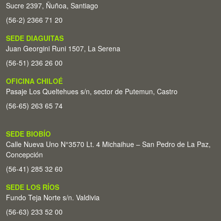
Sucre 2397, Ñuñoa, Santiago
(56-2) 2366 71 20
SEDE DIAGUITAS
Juan Georgini Runi 1507, La Serena
(56-51) 236 26 00
OFICINA CHILOÉ
Pasaje Los Queltehues s/n, sector de Putemun, Castro
(56-65) 263 65 74
SEDE BIOBÍO
Calle Nueva Uno N°3570 Lt. 4 Michaihue – San Pedro de La Paz,
Concepción
(56-41) 285 32 60
SEDE LOS RÍOS
Fundo Teja Norte s/n. Valdivia
(56-63) 233 52 00