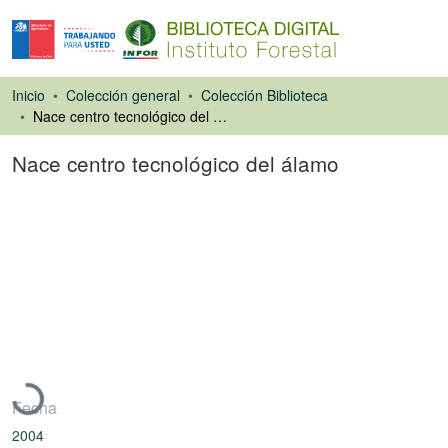
Inicio
Colección general
Colección Biblioteca
Nace centro tecnológico del álamo
Nace centro tecnológico del álamo
Artículo de revista
Cargando...
Fecha
2004