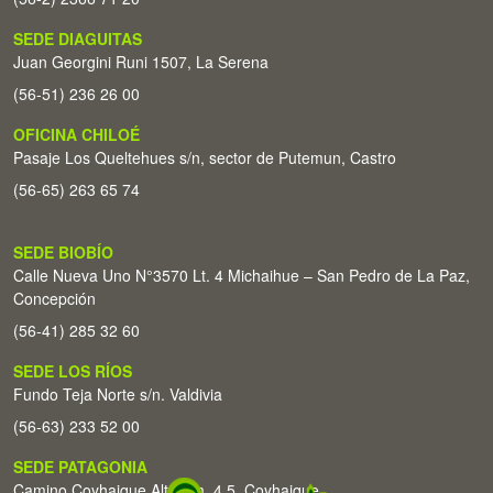
SEDE DIAGUITAS
Juan Georgini Runi 1507, La Serena
(56-51) 236 26 00
OFICINA CHILOÉ
Pasaje Los Queltehues s/n, sector de Putemun, Castro
(56-65) 263 65 74
SEDE BIOBÍO
Calle Nueva Uno N°3570 Lt. 4 Michaihue – San Pedro de La Paz,
Concepción
(56-41) 285 32 60
SEDE LOS RÍOS
Fundo Teja Norte s/n. Valdivia
(56-63) 233 52 00
SEDE PATAGONIA
Camino Coyhaique Alto Km. 4,5. Coyhaique