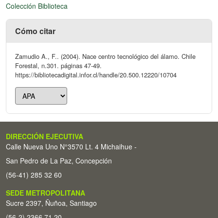
Colección Biblioteca
Cómo citar
Zamudio A., F.. (2004). Nace centro tecnológico del álamo. Chile
Forestal, n.301. páginas 47-49.
https://bibliotecadigital.infor.cl/handle/20.500.12220/10704
DIRECCIÓN EJECUTIVA
Calle Nueva Uno N°3570 Lt. 4 Michaihue -
San Pedro de La Paz, Concepción
(56-41) 285 32 60
SEDE METROPOLITANA
Sucre 2397, Ñuñoa, Santiago
(56-2) 2366 71 20