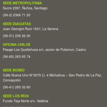
SEDE METROPOLITANA
Sucre 2397, Ñuñoa, Santiago
(56-2) 2366 71 20
SEDE DIAGUITAS
Juan Georgini Runi 1507, La Serena
(56-51) 236 26 00
OFICINA CHILOÉ
Pasaje Los Queltehues s/n, sector de Putemun, Castro
(56-65) 263 65 74
SEDE BIOBÍO
Calle Nueva Uno N°3570 Lt. 4 Michaihue – San Pedro de La Paz,
Concepción
(56-41) 285 32 60
SEDE LOS RÍOS
Fundo Teja Norte s/n. Valdivia