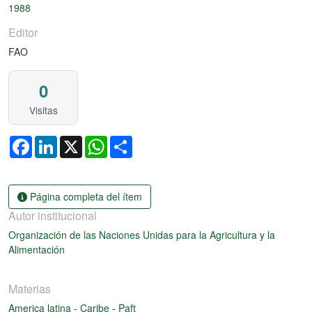
1988
Editor
FAO
0
Visitas
Facebook
LinkedIn
X
WhatsApp
Share
Página completa del ítem
Autor institucional
Organización de las Naciones Unidas para la Agricultura y la
Alimentación
Materias
America latina
-
Caribe
-
Paft