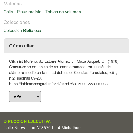
Materias
Chile
-
Pinus radiata
-
Tablas de volumen
Colecciones
Colección Biblioteca
Cómo citar
Gilchrist Moreno, J., Latorre Alonso, J., Maza Asquet, C.. (1978).
Construcción de tablas de volumen arrumado, en función del
diámetro medio en la mitad del fuste. Ciencias Forestales, v.01,
n.2. páginas 09-20.
https://bibliotecadigital.infor.cl/handle/20.500.12220/10933
DIRECCIÓN EJECUTIVA
Calle Nueva Uno N°3570 Lt. 4 Michaihue -