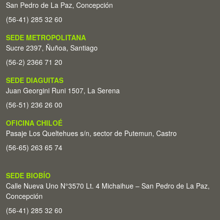
San Pedro de La Paz, Concepción
(56-41) 285 32 60
SEDE METROPOLITANA
Sucre 2397, Ñuñoa, Santiago
(56-2) 2366 71 20
SEDE DIAGUITAS
Juan Georgini Runi 1507, La Serena
(56-51) 236 26 00
OFICINA CHILOÉ
Pasaje Los Queltehues s/n, sector de Putemun, Castro
(56-65) 263 65 74
SEDE BIOBÍO
Calle Nueva Uno N°3570 Lt. 4 Michaihue – San Pedro de La Paz,
Concepción
(56-41) 285 32 60