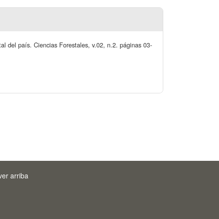
tal del país. Ciencias Forestales, v.02, n.2. páginas 03-
ver arriba