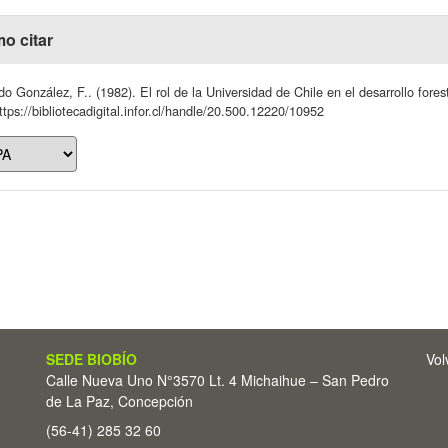
o citar
do González, F.. (1982). El rol de la Universidad de Chile en el desarrollo fores
ttps://bibliotecadigital.infor.cl/handle/20.500.12220/10952
SEDE BIOBÍO
Vol
Calle Nueva Uno N°3570 Lt. 4 Michaihue – San Pedro
de La Paz, Concepción
(56-41) 285 32 60