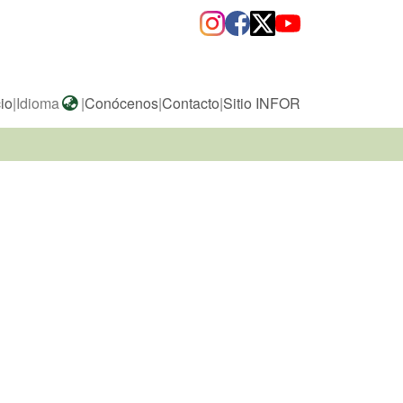
cio
|
Idioma
|
Conócenos
|
Contacto
|
Sitio INFOR