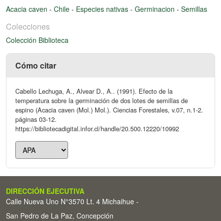
Acacia caven
-
Chile
-
Especies nativas
-
Germinacion
-
Semillas
Colecciones
Colección Biblioteca
Cómo citar
Cabello Lechuga, A., Alvear D., A.. (1991). Efecto de la
temperatura sobre la germinación de dos lotes de semillas de
espino (Acacia caven (Mol.) Mol.). Ciencias Forestales, v.07, n.1-2.
páginas 03-12.
https://bibliotecadigital.infor.cl/handle/20.500.12220/10992
DIRECCIÓN EJECUTIVA
Calle Nueva Uno N°3570 Lt. 4 Michaihue -
San Pedro de La Paz, Concepción