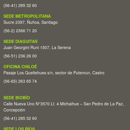
(56-41) 285 32 60
SEDE METROPOLITANA
Sucre 2397, Ñuñoa, Santiago
(56-2) 2366 71 20
SEDE DIAGUITAS
Juan Georgini Runi 1507, La Serena
(56-51) 236 26 00
OFICINA CHILOÉ
Pasaje Los Queltehues s/n, sector de Putemun, Castro
(56-65) 263 65 74
SEDE BIOBÍO
Calle Nueva Uno N°3570 Lt. 4 Michaihue – San Pedro de La Paz,
Concepción
(56-41) 285 32 60
SEDE LOS RÍOS