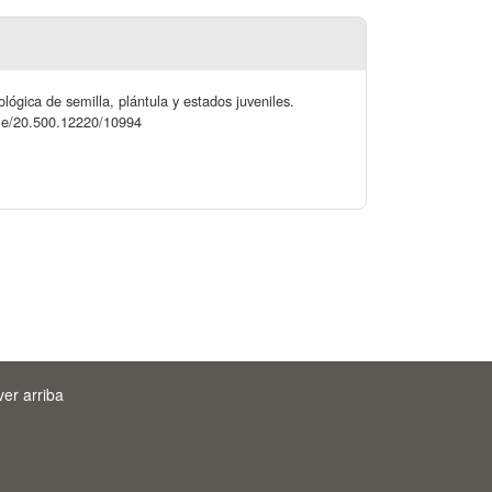
lógica de semilla, plántula y estados juveniles.
andle/20.500.12220/10994
ver arriba