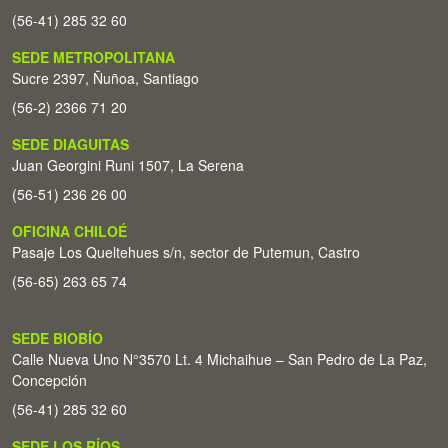
(56-41) 285 32 60
SEDE METROPOLITANA
Sucre 2397, Ñuñoa, Santiago
(56-2) 2366 71 20
SEDE DIAGUITAS
Juan Georgini Runi 1507, La Serena
(56-51) 236 26 00
OFICINA CHILOÉ
Pasaje Los Queltehues s/n, sector de Putemun, Castro
(56-65) 263 65 74
SEDE BIOBÍO
Calle Nueva Uno N°3570 Lt. 4 Michaihue – San Pedro de La Paz,
Concepción
(56-41) 285 32 60
SEDE LOS RÍOS