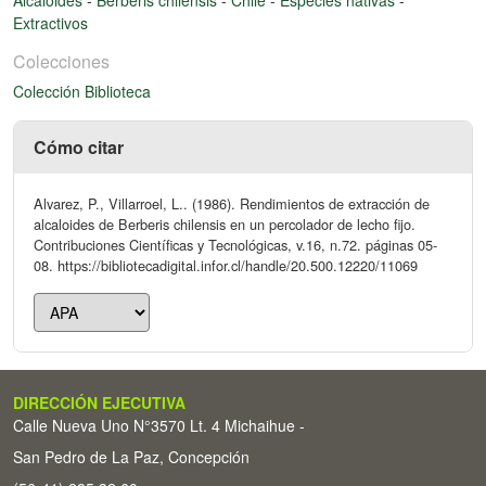
Extractivos
Colecciones
Colección Biblioteca
Cómo citar
Alvarez, P., Villarroel, L.. (1986). Rendimientos de extracción de
alcaloides de Berberis chilensis en un percolador de lecho fijo.
Contribuciones Científicas y Tecnológicas, v.16, n.72. páginas 05-
08. https://bibliotecadigital.infor.cl/handle/20.500.12220/11069
DIRECCIÓN EJECUTIVA
Calle Nueva Uno N°3570 Lt. 4 Michaihue -
San Pedro de La Paz, Concepción