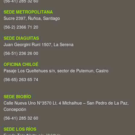
(56-41) 285 32 60
SEDE METROPOLITANA
Sucre 2397, Ñuñoa, Santiago
(56-2) 2366 71 20
SEDE DIAGUITAS
Juan Georgini Runi 1507, La Serena
(56-51) 236 26 00
OFICINA CHILOÉ
Pasaje Los Queltehues s/n, sector de Putemun, Castro
(56-65) 263 65 74
SEDE BIOBÍO
Calle Nueva Uno N°3570 Lt. 4 Michaihue – San Pedro de La Paz,
Concepción
(56-41) 285 32 60
SEDE LOS RÍOS