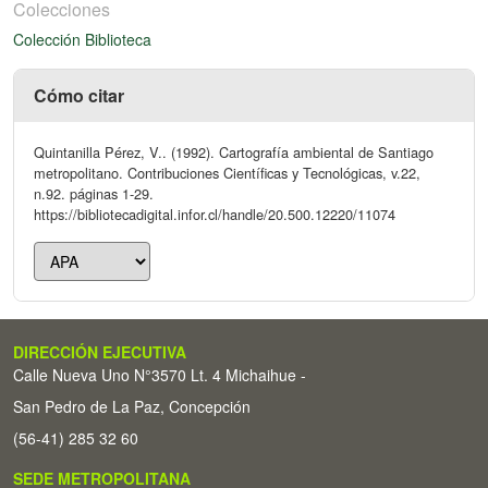
Colecciones
Colección Biblioteca
Cómo citar
Quintanilla Pérez, V.. (1992). Cartografía ambiental de Santiago
metropolitano. Contribuciones Científicas y Tecnológicas, v.22,
n.92. páginas 1-29.
https://bibliotecadigital.infor.cl/handle/20.500.12220/11074
DIRECCIÓN EJECUTIVA
Calle Nueva Uno N°3570 Lt. 4 Michaihue -
San Pedro de La Paz, Concepción
(56-41) 285 32 60
SEDE METROPOLITANA