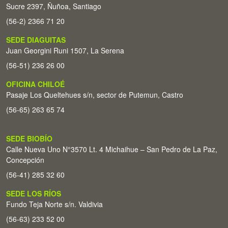
Sucre 2397, Ñuñoa, Santiago
(56-2) 2366 71 20
SEDE DIAGUITAS
Juan Georgini Runi 1507, La Serena
(56-51) 236 26 00
OFICINA CHILOÉ
Pasaje Los Queltehues s/n, sector de Putemun, Castro
(56-65) 263 65 74
SEDE BIOBÍO
Calle Nueva Uno N°3570 Lt. 4 Michaihue – San Pedro de La Paz,
Concepción
(56-41) 285 32 60
SEDE LOS RÍOS
Fundo Teja Norte s/n. Valdivia
(56-63) 233 52 00