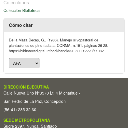
Colecciones
Colección Biblioteca
Cómo citar
De la Maza Decap, G.. (1986). Manejo silvopastoral de
plantaciones de pino radiata. CORMA, n.191. páginas 26-28.
https://bibliotecadigital.infor.cl/handle/20.500.12220/11082
DIRECCIÓN EJECUTIVA
Calle Nueva Uno N°3570 Lt. 4 Michaihue -
San Pedro de La Paz, Concepción
(56-41) 285 32 60
SEDE METROPOLITANA
Sucre 2397, Ñuñoa, Santiago