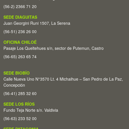
(56-2) 2366 71 20
SEDE DIAGUITAS
Juan Georgini Runi 1507, La Serena
(56-51) 236 26 00
OFICINA CHILOÉ
Pasaje Los Queltehues s/n, sector de Putemun, Castro
(56-65) 263 65 74
SEDE BIOBÍO
Calle Nueva Uno N°3570 Lt. 4 Michaihue – San Pedro de La Paz,
Concepción
(56-41) 285 32 60
SEDE LOS RÍOS
Fundo Teja Norte s/n. Valdivia
(56-63) 233 52 00