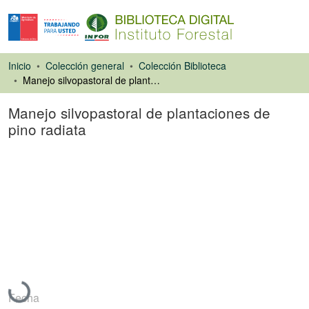
Inicio
Colección general
Colección Biblioteca
Manejo silvopastoral de plantaciones de pino radiata
Manejo silvopastoral de plantaciones de
pino radiata
Artículo de revista
Cargando...
Fecha