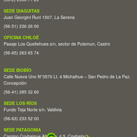
SEDE DIAGUITAS
Juan Georgini Runi 1507, La Serena
(56-51) 236 26 00
OFICINA CHILOÉ
Pasaje Los Queltehues s/n, sector de Putemun, Castro
(56-65) 263 65 74
SEDE BIOBÍO
Calle Nueva Uno N°3570 Lt. 4 Michaihue – San Pedro de La Paz,
Concepción
(56-41) 285 32 60
SEDE LOS RÍOS
Fundo Teja Norte s/n. Valdivia
(56-63) 233 52 00
SEDE PATAGONIA
Camino Coyhaique Alto Km. 4,5. Coyhaique