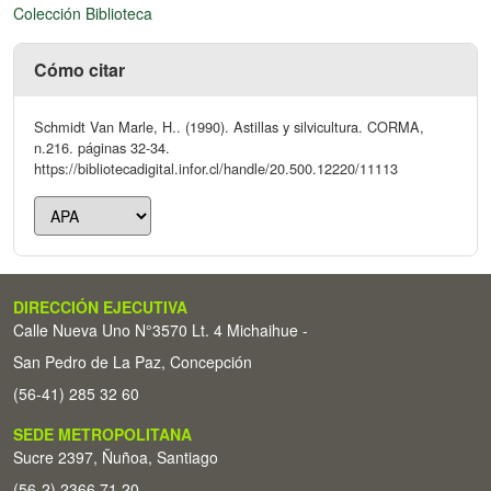
Colección Biblioteca
Cómo citar
Schmidt Van Marle, H.. (1990). Astillas y silvicultura. CORMA,
n.216. páginas 32-34.
https://bibliotecadigital.infor.cl/handle/20.500.12220/11113
DIRECCIÓN EJECUTIVA
Calle Nueva Uno N°3570 Lt. 4 Michaihue -
San Pedro de La Paz, Concepción
(56-41) 285 32 60
SEDE METROPOLITANA
Sucre 2397, Ñuñoa, Santiago
(56-2) 2366 71 20