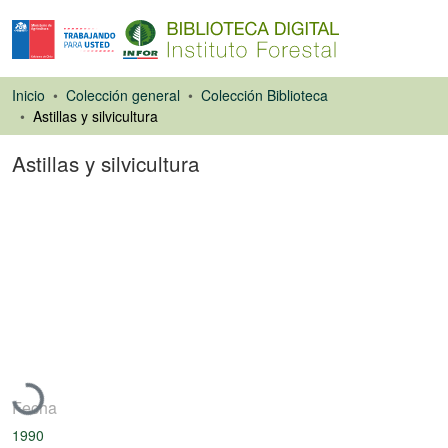
Inicio
Colección general
Colección Biblioteca
Astillas y silvicultura
Astillas y silvicultura
Artículo de revista
Cargando...
Fecha
1990