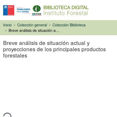
Inicio
Colección general
Colección Biblioteca
Breve análisis de situación actual y proyecciones de los principales productos forestales
Breve análisis de situación actual y
proyecciones de los principales productos
forestales
Artículo de revista
ando...