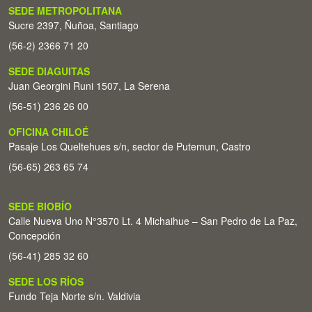
SEDE METROPOLITANA
Sucre 2397, Ñuñoa, Santiago
(56-2) 2366 71 20
SEDE DIAGUITAS
Juan Georgini Runi 1507, La Serena
(56-51) 236 26 00
OFICINA CHILOÉ
Pasaje Los Queltehues s/n, sector de Putemun, Castro
(56-65) 263 65 74
SEDE BIOBÍO
Calle Nueva Uno N°3570 Lt. 4 Michaihue – San Pedro de La Paz,
Concepción
(56-41) 285 32 60
SEDE LOS RÍOS
Fundo Teja Norte s/n. Valdivia