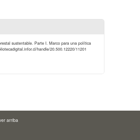
restal sustentable. Parte I. Marco para una política
liotecadigital.infor.cl/handle/20.500.12220/11201
ver arriba