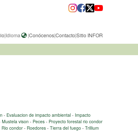
cio
|
Idioma
|
Conócenos
|
Contacto
|
Sitio INFOR
on
-
Evaluacion de impacto ambiental
-
Impacto
-
Mustela vison
-
Peces
-
Proyecto forestal rio condor
-
Rio condor
-
Roedores
-
Tierra del fuego
-
Trillium