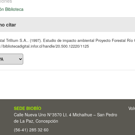
iones
ón Biblioteca
o citar
tal Trillium S.A.. (1997). Estudio de impacto ambiental Proyecto Forestal Río Co
://bibliotecadigital.infor.cl/handle/20.500.12220/1125
SEDE BIOBÍO
Vol
Calle Nueva Uno N°3570 Lt. 4 Michaihue – San Pedro
de La Paz, Concepción
(56-41) 285 32 60