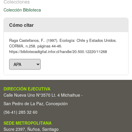
Colecciones
Colección Biblioteca
Cómo citar
Raga Castellanos, F.. (1997). Ecología: Chile y Estados Unidos.
CORMA, n.258. páginas 44-46.
https://bibliotecadigital.infor.cl/handle/20.500.12220/11268
DIRECCIÓN EJECUTIVA
Calle Nueva Uno N°3570 Lt. 4 Michaihue -
San Pedro de La Paz, Concepción
(56-41) 285 32 60
SEDE METROPOLITANA
Sucre 2397, Ñuñoa, Santiago