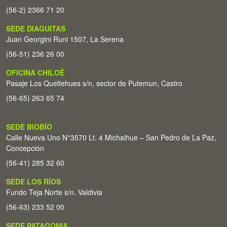
(56-2) 2366 71 20
SEDE DIAGUITAS
Juan Georgini Runi 1507, La Serena
(56-51) 236 26 00
OFICINA CHILOÉ
Pasaje Los Queltehues s/n, sector de Putemun, Castro
(56-65) 263 65 74
SEDE BIOBÍO
Calle Nueva Uno N°3570 Lt. 4 Michaihue – San Pedro de La Paz,
Concepción
(56-41) 285 32 60
SEDE LOS RÍOS
Fundo Teja Norte s/n. Valdivia
(56-63) 233 52 00
SEDE PATAGONIA