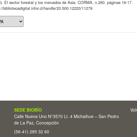
). El sector forestal y los mercados de Asia. CORMA, n.260. páginas 16-17.
://bibliotecadigital.infor.cl/handle/20.500.12220/11279
SEDE BIOBÍO
Vol
Calle Nueva Uno N°3570 Lt. 4 Michaihue – San Pedro
de La Paz, Concepción
(56-41) 285 32 60