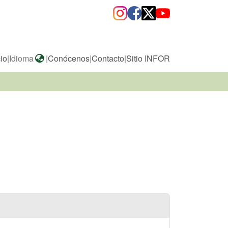
cio
|
Idioma
|
Conócenos
|
Contacto
|
Sitio INFOR