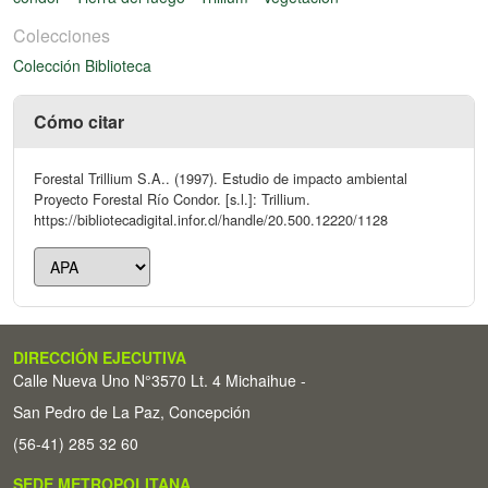
Colecciones
Colección Biblioteca
Cómo citar
Forestal Trillium S.A.. (1997). Estudio de impacto ambiental
Proyecto Forestal Río Condor. [s.l.]: Trillium.
https://bibliotecadigital.infor.cl/handle/20.500.12220/1128
DIRECCIÓN EJECUTIVA
Calle Nueva Uno N°3570 Lt. 4 Michaihue -
San Pedro de La Paz, Concepción
(56-41) 285 32 60
SEDE METROPOLITANA