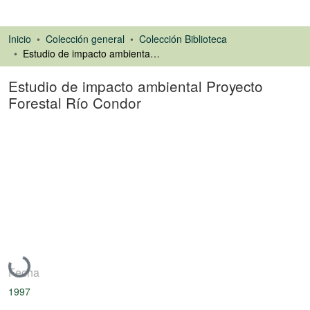
Inicio
Colección general
Colección Biblioteca
Estudio de impacto ambiental Proyecto Forestal Río Condor
Estudio de impacto ambiental Proyecto
Forestal Río Condor
Libro
Cargando...
Fecha
1997