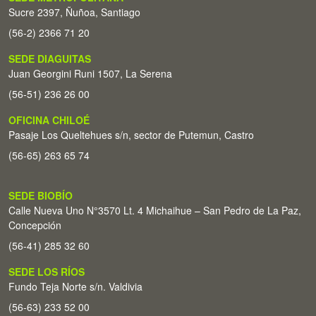
Sucre 2397, Ñuñoa, Santiago
(56-2) 2366 71 20
SEDE DIAGUITAS
Juan Georgini Runi 1507, La Serena
(56-51) 236 26 00
OFICINA CHILOÉ
Pasaje Los Queltehues s/n, sector de Putemun, Castro
(56-65) 263 65 74
SEDE BIOBÍO
Calle Nueva Uno N°3570 Lt. 4 Michaihue – San Pedro de La Paz,
Concepción
(56-41) 285 32 60
SEDE LOS RÍOS
Fundo Teja Norte s/n. Valdivia
(56-63) 233 52 00