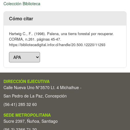
Colección Biblioteca
Cómo citar
Hartwig C., F.. (1998). Palena, una tierra forestal por recuperar.
CORMA, n.261. páginas 45-47.
https://bibliotecadigital.infor.cl/handle/20.500.12220/11293
DIRECCIÓN EJECUTIVA
Calle Nueva Uno N°3570 Lt. 4 Michaihue -
San Pedro de La Paz, Concepción
(56-41) 285 32 60
SEDE METROPOLITANA
Sucre 2397, Ñuñoa, Santiago
(56-2) 2366 71 20