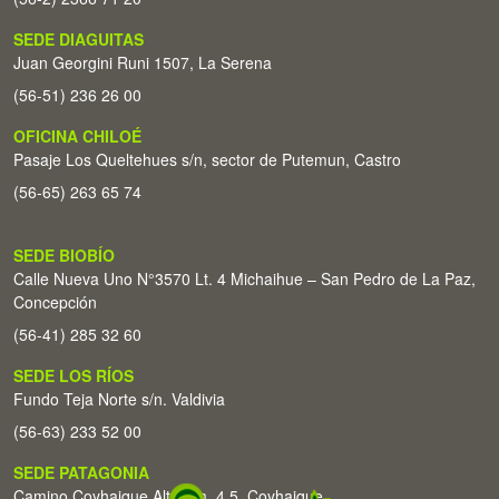
SEDE DIAGUITAS
Juan Georgini Runi 1507, La Serena
(56-51) 236 26 00
OFICINA CHILOÉ
Pasaje Los Queltehues s/n, sector de Putemun, Castro
(56-65) 263 65 74
SEDE BIOBÍO
Calle Nueva Uno N°3570 Lt. 4 Michaihue – San Pedro de La Paz,
Concepción
(56-41) 285 32 60
SEDE LOS RÍOS
Fundo Teja Norte s/n. Valdivia
(56-63) 233 52 00
SEDE PATAGONIA
Camino Coyhaique Alto Km. 4,5. Coyhaique