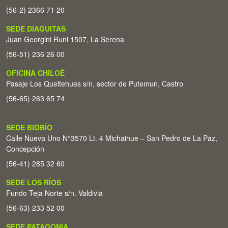
(56-2) 2366 71 20
SEDE DIAGUITAS
Juan Georgini Runi 1507, La Serena
(56-51) 236 26 00
OFICINA CHILOÉ
Pasaje Los Queltehues s/n, sector de Putemun, Castro
(56-65) 263 65 74
SEDE BIOBÍO
Calle Nueva Uno N°3570 Lt. 4 Michaihue – San Pedro de La Paz,
Concepción
(56-41) 285 32 60
SEDE LOS RÍOS
Fundo Teja Norte s/n. Valdivia
(56-63) 233 52 00
SEDE PATAGONIA