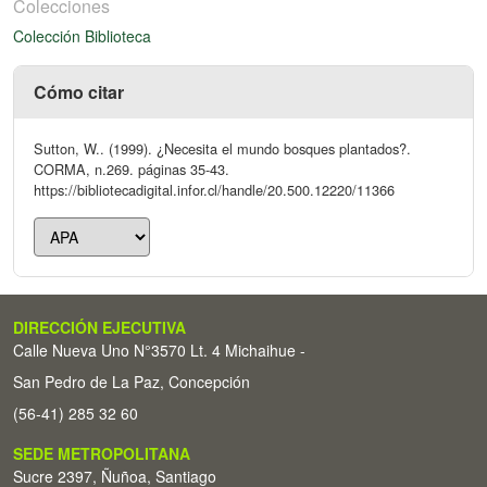
Colecciones
Colección Biblioteca
Cómo citar
Sutton, W.. (1999). ¿Necesita el mundo bosques plantados?.
CORMA, n.269. páginas 35-43.
https://bibliotecadigital.infor.cl/handle/20.500.12220/11366
DIRECCIÓN EJECUTIVA
Calle Nueva Uno N°3570 Lt. 4 Michaihue -
San Pedro de La Paz, Concepción
(56-41) 285 32 60
SEDE METROPOLITANA
Sucre 2397, Ñuñoa, Santiago