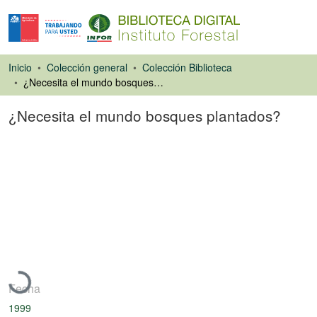
Inicio
Colección general
Colección Biblioteca
¿Necesita el mundo bosques plantados?
¿Necesita el mundo bosques plantados?
Artículo de revista
Cargando...
Fecha
1999