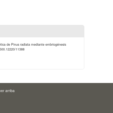
nética de Pinus radiata mediante embriogénesis
0.500.12220/11388
ver arriba