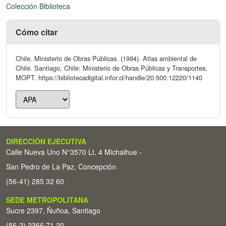
Colección Biblioteca
Cómo citar
Chile. Ministerio de Obras Públicas. (1994). Atlas ambiental de
Chile. Santiago, Chile: Ministerio de Obras Públicas y Transportes,
MOPT. https://bibliotecadigital.infor.cl/handle/20.500.12220/1140
DIRECCIÓN EJECUTIVA
Calle Nueva Uno N°3570 Lt. 4 Michaihue -
San Pedro de La Paz, Concepción
(56-41) 285 32 60
SEDE METROPOLITANA
Sucre 2397, Ñuñoa, Santiago
(56-2) 2366 71 20