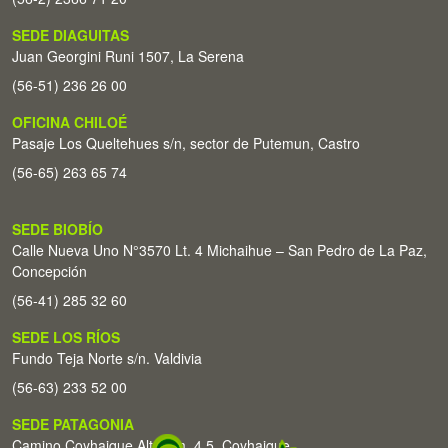
SEDE DIAGUITAS
Juan Georgini Runi 1507, La Serena
(56-51) 236 26 00
OFICINA CHILOÉ
Pasaje Los Queltehues s/n, sector de Putemun, Castro
(56-65) 263 65 74
SEDE BIOBÍO
Calle Nueva Uno N°3570 Lt. 4 Michaihue – San Pedro de La Paz,
Concepción
(56-41) 285 32 60
SEDE LOS RÍOS
Fundo Teja Norte s/n. Valdivia
(56-63) 233 52 00
SEDE PATAGONIA
Camino Coyhaique Alto Km. 4,5. Coyhaique