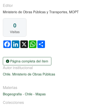
Editor
Ministerio de Obras Públicas y Transportes, MOPT
0
Visitas
Facebook
LinkedIn
X
WhatsApp
Share
Página completa del ítem
Autor institucional
Chile. Ministerio de Obras Públicas
Materias
Biogeografia
-
Chile
-
Mapas
Colecciones