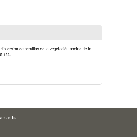
e dispersión de semillas de la vegetación andina de la
15-123.
ver arriba