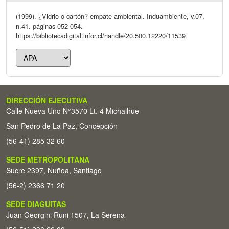
(1999). ¿Vidrio o cartón? empate ambiental. Induambiente, v.07,
n.41. páginas 052-054.
https://bibliotecadigital.infor.cl/handle/20.500.12220/11539
DIRECCIÓN EJECUTIVA
Calle Nueva Uno N°3570 Lt. 4 Michaihue -
San Pedro de La Paz, Concepción
(56-41) 285 32 60
SEDE METROPOLITANA
Sucre 2397, Ñuñoa, Santiago
(56-2) 2366 71 20
SEDE DIAGUITAS
Juan Georgini Runi 1507, La Serena