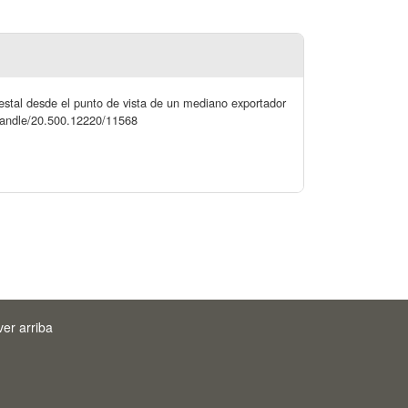
orestal desde el punto de vista de un mediano exportador
l/handle/20.500.12220/11568
ver arriba